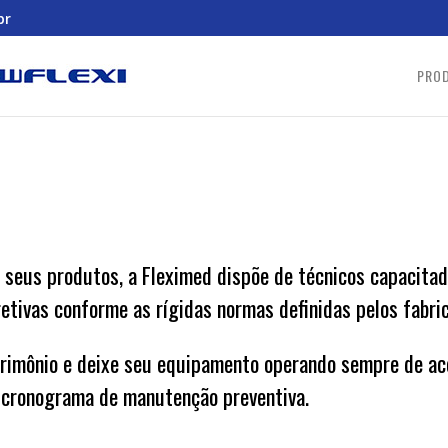
br
PRO
 seus produtos, a Fleximed dispõe de técnicos capacita
etivas conforme as rígidas normas definidas pelos fabri
trimônio e deixe seu equipamento operando sempre de ac
o cronograma de manutenção preventiva.