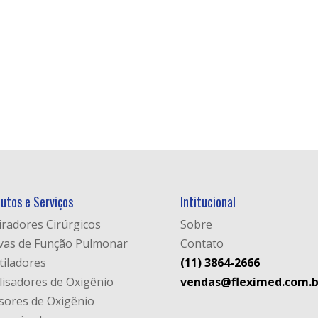
utos e Serviços
Intitucional
iradores Cirúrgicos
Sobre
vas de Função Pulmonar
Contato
tiladores
(11) 3864-2666
lisadores de Oxigênio
vendas@fleximed.com.b
sores de Oxigênio